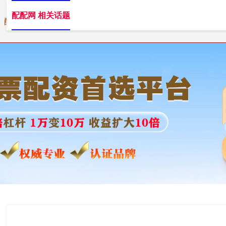
配配网 相关话题
配配网
配资炒股开户
正规股票配资