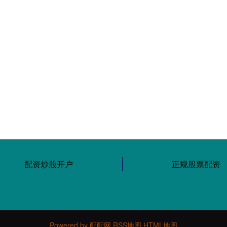
配资炒股开户
正规股票配资
Powered by
配配网
RSS地图
HTML地图