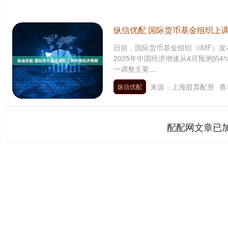
纵信优配 国际货币基金组织上
日前，国际货币基金组织（IMF）
2025年中国经济增速从4月预测的4
一调整主要....
来源：上海股票配资
查
纵信优配
配配网文章已