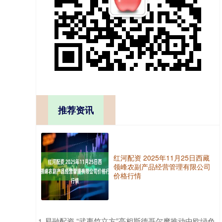
推荐资讯
红河配资 2025年11月25日西藏
领峰农副产品经营管理有限公司
价格行情
​易融配资 “武夷竹立方”亮相斯德哥尔摩推动中欧绿色
1