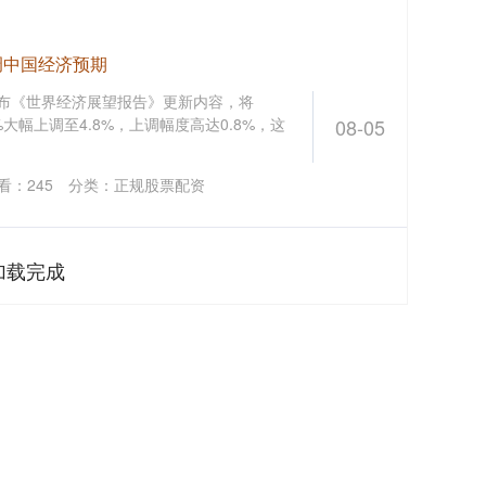
调中国经济预期
发布《世界经济展望报告》更新内容，将
%大幅上调至4.8%，上调幅度高达0.8%，这
08-05
看：
245
分类：
正规股票配资
加载完成