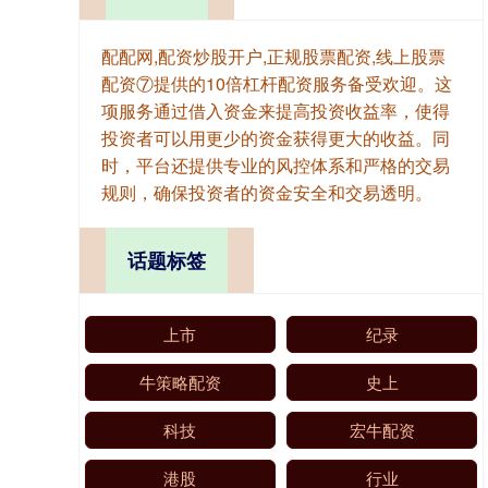
配配网,配资炒股开户,正规股票配资,线上股票
配资⑦提供的10倍杠杆配资服务备受欢迎。这
项服务通过借入资金来提高投资收益率，使得
投资者可以用更少的资金获得更大的收益。同
时，平台还提供专业的风控体系和严格的交易
规则，确保投资者的资金安全和交易透明。
话题标签
上市
纪录
牛策略配资
史上
科技
宏牛配资
港股
行业