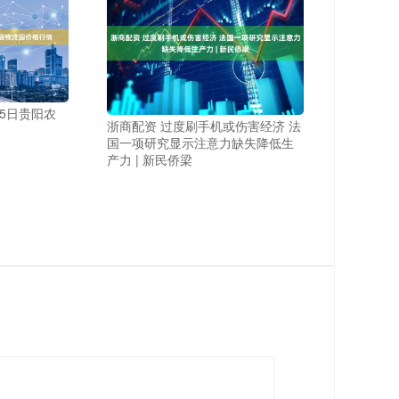
25日贵阳农
浙商配资 过度刷手机或伤害经济 法
国一项研究显示注意力缺失降低生
产力 | 新民侨梁