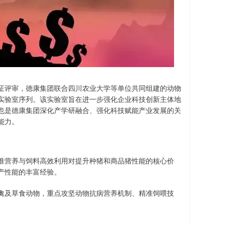
证评审，德康集团联合四川农业大学等单位共同组建的动物
实验室序列。该实验室旨在进一步强化企业科技创新主体地
也是德康集团深化产学研融合、强化科技赋能产业发展的关
能力。
准营养与饲料高效利用对提升种猪和商品猪性能的核心价
产性能的丰富经验。
禽及草食动物，重点攻坚动物抗病营养机制、精准饲喂技