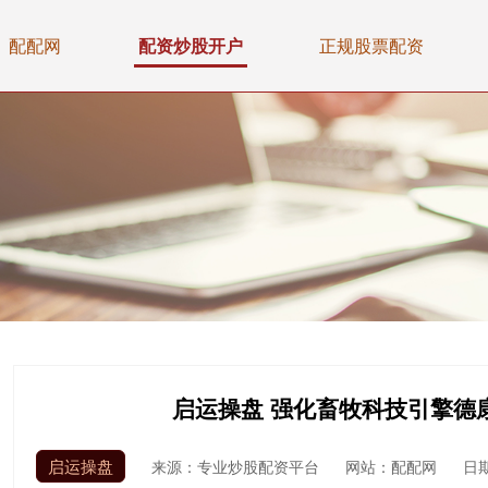
配配网
配资炒股开户
正规股票配资
启运操盘 强化畜牧科技引擎德
启运操盘
来源：专业炒股配资平台
网站：配配网
日期