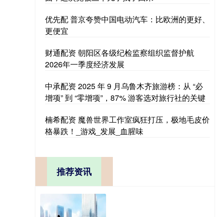
优先配 普京夸赞中国电动汽车：比欧洲的更好、
更便宜
财通配资 朝阳区各级纪检监察组织监督护航
2026年一季度经济发展
中承配资 2025 年 9 月乌鲁木齐旅游榜：从 “必
增项” 到 “零增项”，87% 游客选对旅行社的关键
楠希配资 魔兽世界工作室疯狂打压，极地毛皮价
格暴跌！_游戏_发展_血腥味
推荐资讯