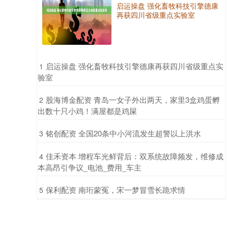
启运操盘 强化畜牧科技引擎德康
再获四川省级重点实验室
​启运操盘 强化畜牧科技引擎德康再获四川省级重点实
1
验室
​股海博金配资 青岛一女子外出两天，家里3盒鸡蛋孵
2
出数十只小鸡！满屋都是鸡屎
​铭创配资 全国20条中小河流发生超警以上洪水
3
​佳禾资本 增程车光鲜背后：双系统故障频发，维修成
4
本高昂引争议_电池_费用_车主
​保利配资 南珩蒙冤，宋一梦冒雪长跪求情
5