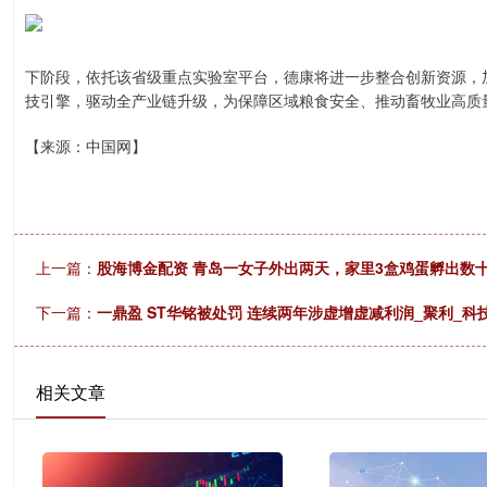
下阶段，依托该省级重点实验室平台，德康将进一步整合创新资源，
技引擎，驱动全产业链升级，为保障区域粮食安全、推动畜牧业高质
【来源：中国网】
上一篇：
股海博金配资 青岛一女子外出两天，家里3盒鸡蛋孵出数
下一篇：
一鼎盈 ST华铭被处罚 连续两年涉虚增虚减利润_聚利_科
相关文章