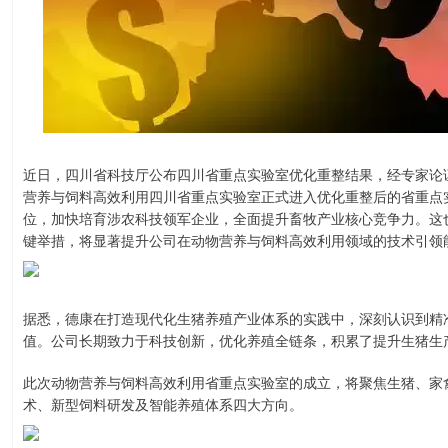
近日，四川省科技厅公布四川省重点实验室优化重整结果，经专家论
营养与饲料高效利用四川省重点实验室正式进入优化重整后的省重点
位，加快培育涉农科技领军企业，全面提升畜牧产业核心竞争力。这
键举措，将显著提升公司在动物营养与饲料高效利用领域的技术引领
据悉，德康在打造现代化生猪养殖产业体系的实践中，深刻认识到精
值。公司长期致力于科技创新，优化养殖全链条，积累了提升生猪生
此次动物营养与饲料高效利用省重点实验室的成立，将聚焦生猪、家
术、新型饲料研发及智能养殖体系四大方向。