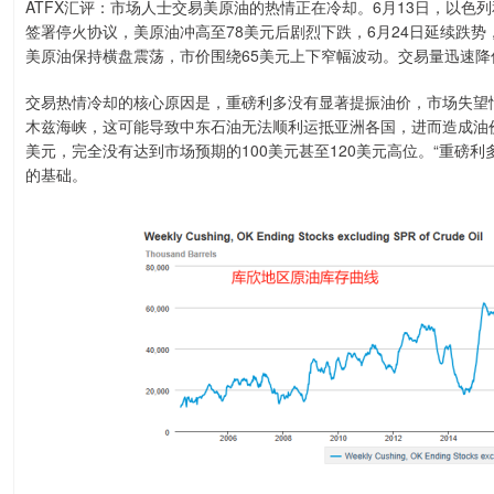
ATFX汇评：市场人士交易美原油的热情正在冷却。6月13日，以色列
签署停火协议，美原油冲高至78美元后剧烈下跌，6月24日延续跌势，
美原油保持横盘震荡，市价围绕65美元上下窄幅波动。交易量迅速
交易热情冷却的核心原因是，重磅利多没有显著提振油价，市场失望
木兹海峡，这可能导致中东石油无法顺利运抵亚洲各国，进而造成油
美元，完全没有达到市场预期的100美元甚至120美元高位。“重磅
的基础。