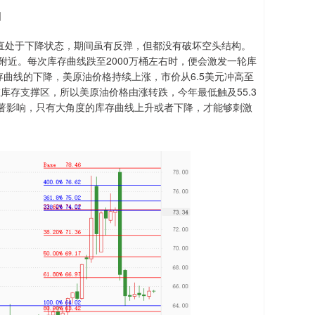
图
一直处于下降状态，期间虽有反弹，但都没有破坏空头结构。
桶附近。每次库存曲线跌至2000万桶左右时，便会激发一轮库
库存曲线的下降，美原油价格持续上涨，市价从6.5美元冲高至
存在库存支撑区，所以美原油价格由涨转跌，今年最低触及55.3
著影响，只有大角度的库存曲线上升或者下降，才能够刺激