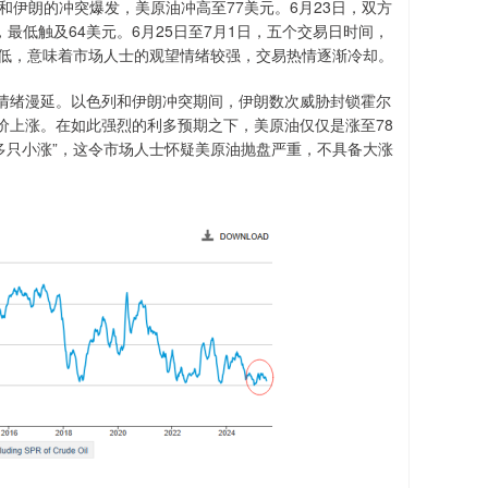
和伊朗的冲突爆发，美原油冲高至77美元。6月23日，双方
最低触及64美元。6月25日至7月1日，五个交易日时间，
降低，意味着市场人士的观望情绪较强，交易热情逐渐冷却。
情绪漫延。以色列和伊朗冲突期间，伊朗数次威胁封锁霍尔
价上涨。在如此强烈的利多预期之下，美原油仅仅是涨至78
利多只小涨”，这令市场人士怀疑美原油抛盘严重，不具备大涨