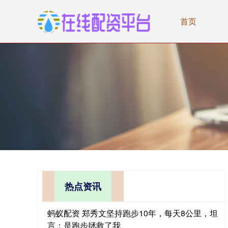
首页
热点资讯
蚂蚁配资 郑秀文坚持跑步10年，每天8公里，坦
言：是跑步拯救了我