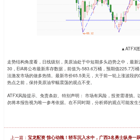
▲ATFX
走势结构角度看，日线级别，美原油处于中短期多头趋势之中，最新
30，EIA将公布最新库存数据，前值为-583.6万桶，预期值225
法激发市场的做多热情。最新市价65.5美元，大于前一轮上涨波段的
热点之前，保持美原油窄幅震荡的观点不变。
ATFX风险提示、免责条款、特别声明： 市场有风险，投资需谨慎
勿将本报告视为唯一参考依据。在不同时期，分析师的观点可能发生
上一篇：
宝龙配资 惊心动魄！轿车沉入水中，广西3名勇士纵身一跃