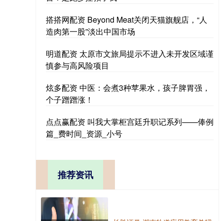
搭搭网配资 Beyond Meat关闭天猫旗舰店，“人
造肉第一股”淡出中国市场
明道配资 太原市文旅局提示不进入未开发区域谨
慎参与高风险项目
炫多配资 中医：会煮3种苹果水，孩子脾胃强，
个子蹭蹭涨！
点点赢配资 叫我大掌柜宫廷升职记系列——俸例
篇_费时间_资源_小号
推荐资讯