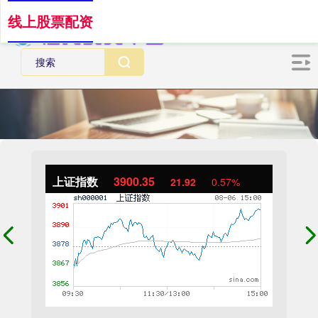
线上股票配资
上证指数
3900.35
21.92
0.57%