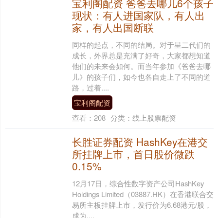
宝利阁配资 爸爸去哪儿6个孩子
现状：有人进国家队，有人出
家，有人出国断联
同样的起点，不同的结局。对于星二代们的
成长，外界总是充满了好奇，大家都想知道
他们的未来会如何。而当年参加《爸爸去哪
儿》的孩子们，如今也各自走上了不同的道
路，过着....
宝利阁配资
查看：
208
分类：
线上股票配资
长胜证券配资 HashKey在港交
所挂牌上市，首日股价微跌
0.15%
12月17日，综合性数字资产公司HashKey
Holdings Limited（03887.HK）在香港联合交
易所主板挂牌上市，发行价为6.68港元/股，
成为....