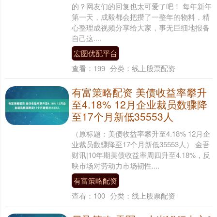
的？网友们的回复也太可爱了吧！ 每年新年
第一天，成毅都会把攒了一整年的物料，精
心整理成视频分享给大家，事无巨细地报备
自己这....
宏图优配平台
查看：
199
分类：
线上股票配资
有富策略配资 美债收益率攀升
至4.18% 12月企业裁员数骤降
至17个月新低35553人
（原标题：美债收益率攀升至4.18% 12月企
业裁员数骤降至17个月新低35553人） 金吾
财讯|10年期美债收益率周四升至4.18%，反
映市场对劳动力市场韧性....
有富策略配资
查看：
100
分类：
线上股票配资