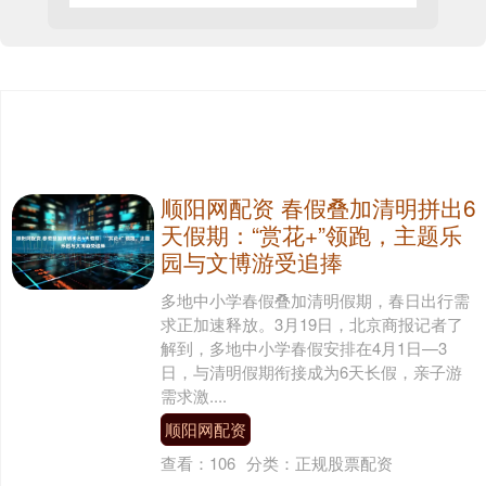
顺阳网配资 春假叠加清明拼出6
天假期：“赏花+”领跑，主题乐
园与文博游受追捧
多地中小学春假叠加清明假期，春日出行需
求正加速释放。3月19日，北京商报记者了
解到，多地中小学春假安排在4月1日—3
日，与清明假期衔接成为6天长假，亲子游
需求激....
顺阳网配资
查看：
106
分类：
正规股票配资