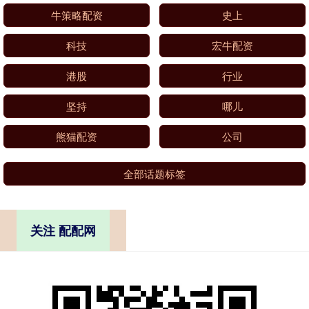
牛策略配资
史上
科技
宏牛配资
港股
行业
坚持
哪儿
熊猫配资
公司
全部话题标签
关注 配配网