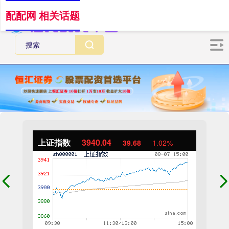
配配网 相关话题
上证指数
3940.04
39.68
1.02%