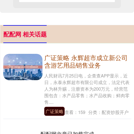
配配网 相关话题
广证策略 永辉超市成立新公司
含游艺用品销售业务
人民财讯7月25日电，企查查APP显示，近
日，永泰永辉超市有限公司成立，法定代表
人为林升赐，注册资本为200万元，经营范
围包含：水产品零售；水产品收购；鲜肉零
售....
广证策略
查看：
159
分类：
配资炒股开户
配配网文章已加载完成