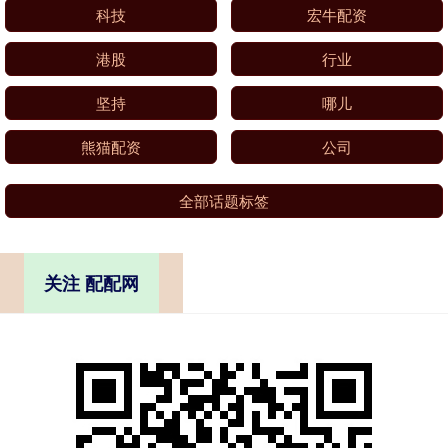
科技
宏牛配资
港股
行业
坚持
哪儿
熊猫配资
公司
全部话题标签
关注 配配网