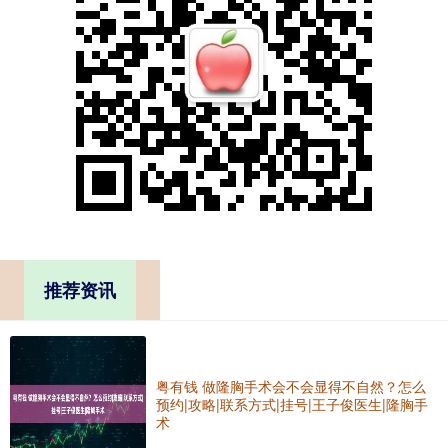
推荐资讯
粤有钱 做隆胸手术会不会显得不自然？怎么
预约|攻略|联系方式|挂号|王子俊医生|隆胸手
术