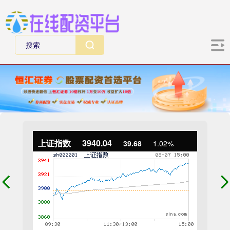
上证指数
3940.04
39.68
1.02%