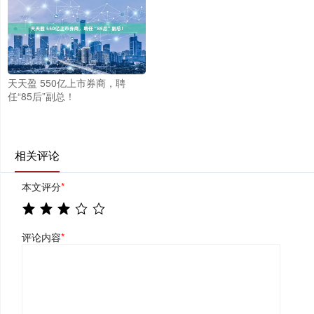
天天盈 550亿上市券商，聘
任“85后”副总！
相关评论
本文评分
*
评论内容
*