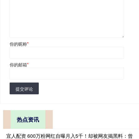
你的昵称
*
你的邮箱
*
提交评论
热点资讯
宜人配资 600万粉网红自曝月入5千！却被网友揭黑料：曾