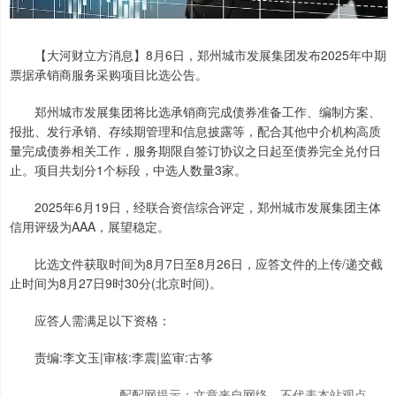
【大河财立方消息】8月6日，郑州城市发展集团发布2025年中期
票据承销商服务采购项目比选公告。
郑州城市发展集团将比选承销商完成债券准备工作、编制方案、
报批、发行承销、存续期管理和信息披露等，配合其他中介机构高质
量完成债券相关工作，服务期限自签订协议之日起至债券完全兑付日
止。项目共划分1个标段，中选人数量3家。
2025年6月19日，经联合资信综合评定，郑州城市发展集团主体
信用评级为AAA，展望稳定。
比选文件获取时间为8月7日至8月26日，应答文件的上传/递交截
止时间为8月27日9时30分(北京时间)。
应答人需满足以下资格：
责编:李文玉|审核:李震|监审:古筝
配配网提示：文章来自网络，不代表本站观点。