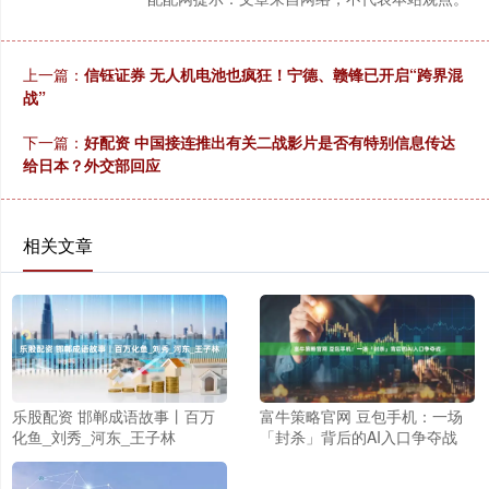
上一篇：
信钰证券 无人机电池也疯狂！宁德、赣锋已开启“跨界混
战”
下一篇：
好配资 中国接连推出有关二战影片是否有特别信息传达
给日本？外交部回应
相关文章
乐股配资 邯郸成语故事丨百万
富牛策略官网 豆包手机：一场
化鱼_刘秀_河东_王子林
「封杀」背后的AI入口争夺战