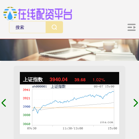
上证指数
3940.04
39.68
1.02%