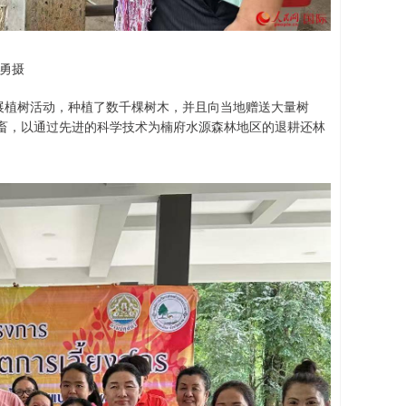
勇摄
展植树活动，种植了数千棵树木，并且向当地赠送大量树
畜，以通过先进的科学技术为楠府水源森林地区的退耕还林