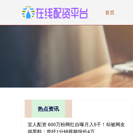
首页
热点资讯
宜人配资 600万粉网红自曝月入5千！却被网友
揭黑料：曾经1分钟视频报价4万