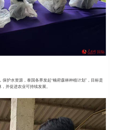
保护水资源，泰国各界发起“楠府森林种植计划”，目标是
源林，并促进农业可持续发展。