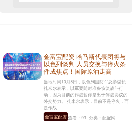
金富宝配资 哈马斯代表团将与
以色列谈判 人员交换与停火条
件成焦点！国际原油走高
当地时间10月5日，以色列国防军总参谋长
扎米尔表示，以军要随时准备恢复战斗行
动，因为目前的作战暂停是出于停战协议的
外交努力。 扎米尔表示，目前不是停火，而
是作战....
金富宝配资
查看：
93
分类：
配配网