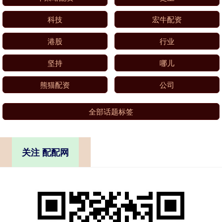
科技
宏牛配资
港股
行业
坚持
哪儿
熊猫配资
公司
全部话题标签
关注 配配网