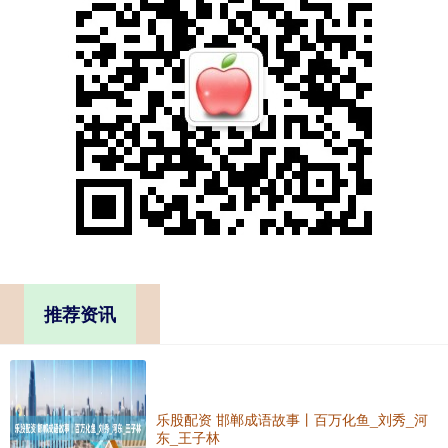
推荐资讯
乐股配资 邯郸成语故事丨百万化鱼_刘秀_河
东_王子林