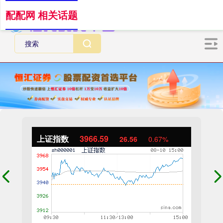
配配网 相关话题
上证指数
3966.59
26.56
0.67%