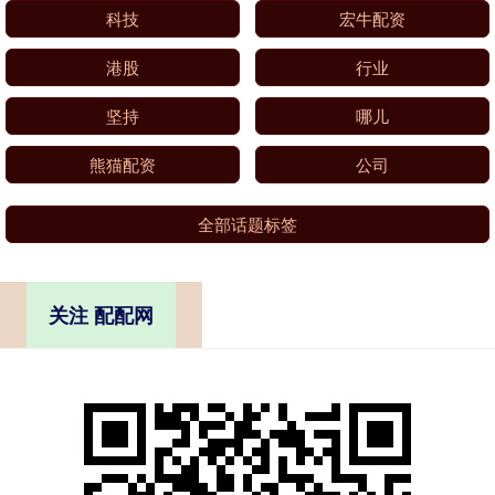
科技
宏牛配资
港股
行业
坚持
哪儿
熊猫配资
公司
全部话题标签
关注 配配网