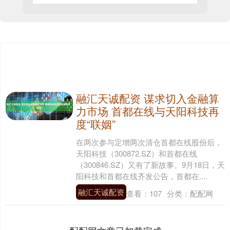
融汇天诚配资 谋求切入金融算
力市场 首都在线与天阳科技再
度“联姻”
在两次参与定增两次清仓首都在线股份后，
天阳科技（300872.SZ）和首都在线
（300846.SZ）又有了新故事。9月18日，天
阳科技和首都在线齐发公告，首都在....
融汇天诚配资
查看：
107
分类：
配配网