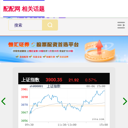
配配网 相关话题
上证指数
3900.35
21.92
0.57%