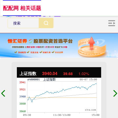
配配网 相关话题
上证指数
3940.04
39.68
1.02%