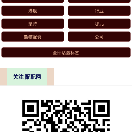
港股
行业
坚持
哪儿
熊猫配资
公司
全部话题标签
关注 配配网