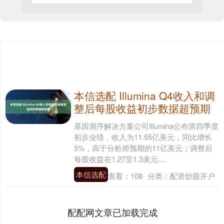
本信选配 Illumina Q4收入和调
整后每股收益初步数据超预期
基因测序解决方案公司Illumina公布第四季度
初步业绩，收入为11.55亿美元，同比增长
5%，高于分析师预期的11亿美元；调整后
每股收益在1.27至1.3美元....
本信选配
查看：
108
分类：
配资炒股开户
配配网文章已加载完成