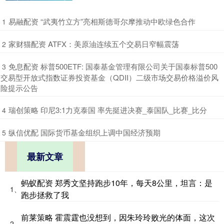
​易融配资 “武夷竹立方”亮相斯德哥尔摩推动中欧绿色合作
1
​家财猫配资 ATFX：美原油连续五个交易日窄幅震荡
2
​免息配资 标普500ETF: 国泰基金管理有限公司关于国泰标普500
3
交易型开放式指数证券投资基金（QDII）二级市场交易价格溢价风
险提示公告
​瑞创策略 印尼3:1力克泰国 率先挺进决赛_泰国队_比赛_比分
4
​纵信优配 国际货币基金组织上调中国经济预期
5
最新文章
蚂蚁配资 郑秀文坚持跑步10年，每天8公里，坦言：是
1、
跑步拯救了我
前莱策略 霍震霆也没想到，因朱玲玲败光的体面，这次
2、