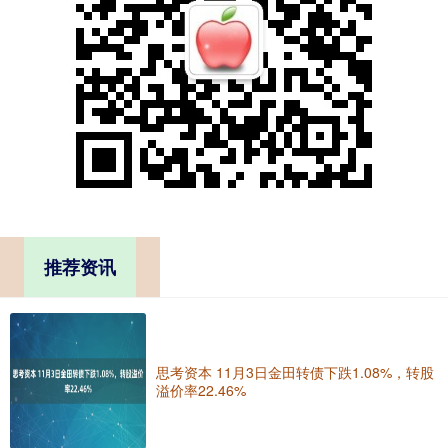
推荐资讯
思考资本 11月3日金田转债下跌1.08%，转股
溢价率22.46%