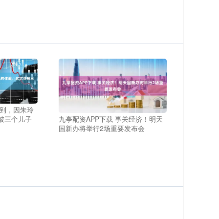
想到，因朱玲
九亭配资APP下载 事关经济！明天
被三个儿子
国新办将举行2场重要发布会