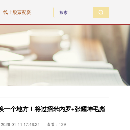
线上股票配资
换一个地方！将过招米内罗+张耀坤毛彪
026-01-11 17:46:24
查看：139