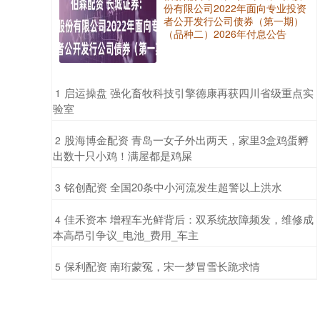
份有限公司2022年面向专业投资
者公开发行公司债券（第一期）
（品种二）2026年付息公告
​启运操盘 强化畜牧科技引擎德康再获四川省级重点实
1
验室
​股海博金配资 青岛一女子外出两天，家里3盒鸡蛋孵
2
出数十只小鸡！满屋都是鸡屎
​铭创配资 全国20条中小河流发生超警以上洪水
3
​佳禾资本 增程车光鲜背后：双系统故障频发，维修成
4
本高昂引争议_电池_费用_车主
​保利配资 南珩蒙冤，宋一梦冒雪长跪求情
5