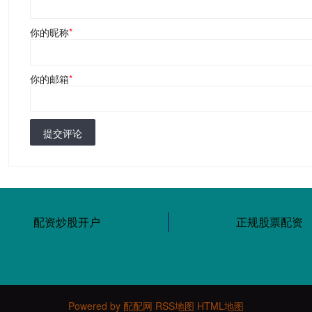
你的昵称
*
你的邮箱
*
提交评论
配资炒股开户
正规股票配资
Powered by
配配网
RSS地图
HTML地图