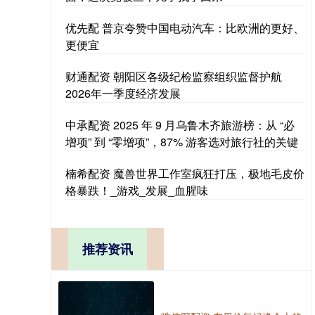
优先配 普京夸赞中国电动汽车：比欧洲的更好、
更便宜
财通配资 朝阳区各级纪检监察组织监督护航
2026年一季度经济发展
中承配资 2025 年 9 月乌鲁木齐旅游榜：从 “必
增项” 到 “零增项”，87% 游客选对旅行社的关键
楠希配资 魔兽世界工作室疯狂打压，极地毛皮价
格暴跌！_游戏_发展_血腥味
推荐资讯