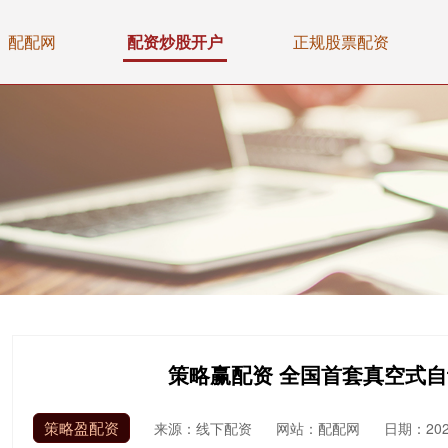
配配网
配资炒股开户
正规股票配资
策略赢配资 全国首套真空式
策略盈配资
来源：线下配资
网站：配配网
日期：2026-