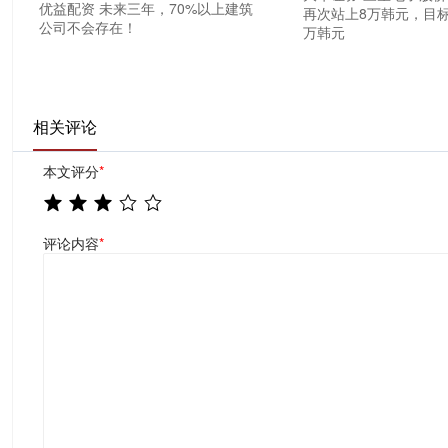
优益配资 未来三年，70%以上建筑
再次站上8万韩元，目标
公司不会存在！
万韩元
相关评论
本文评分
*
评论内容
*