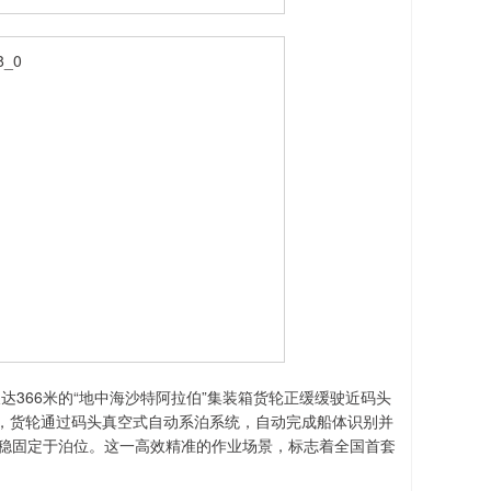
366米的“地中海沙特阿拉伯”集装箱货轮正缓缓驶近码头
，货轮通过码头真空式自动系泊系统，自动完成船体识别并
稳稳固定于泊位。这一高效精准的作业场景，标志着全国首套