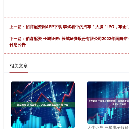
上一篇：
招商配资网APP下载 李斌看中的汽车＂大脑＂IPO，车企
下一篇：
伯森配资 长城证券: 长城证券股份有限公司2022年面向
付息公告
相关文章
大牛证券 三星电子股