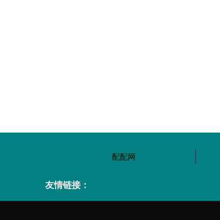
配配网
友情链接：