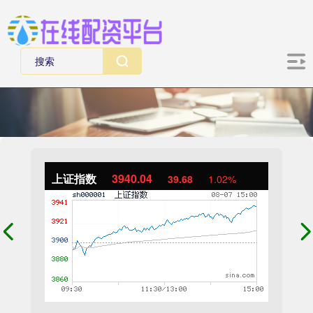
上证指数
3940.04
39.68
1.02%