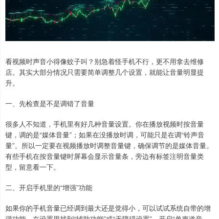
看视频时声音小得像蚊子叫？别急着怪手机不行，更不用拿去维修
店。其实大部分情况只需要简单调整几个设置，就能让音量明显提
升。
一、先检查是不是调错了音量
很多人不知道，手机里有好几种音量设置。你在播放视频时按音量
键，调的是“媒体音量”；如果在没播放时调，可能只是在调“铃声音
量”。所以一定要在视频播放时调整音量键，确保调节的是媒体音量。
有些手机在按音量键时屏幕会显示音量条，旁边有标签注明音量类
型，留意看一下。
二、开启手机里的“增强”功能
如果你的手机音量已经调到最大还是觉得小，可以试试系统自带的增
强功能。在设置里找到“辅助功能”或“无障碍设置”，开启“单声道音