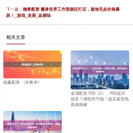
下一篇：
楠希配资 魔兽世界工作室疯狂打压，极地毛皮价格暴
跌！_游戏_发展_血腥味
相关文章
稳赢配资 《布鲁伊》
金顶配资 RSI（2）：RSI超买
就卖？难怪你亏钱！超买超卖线
真相揭秘