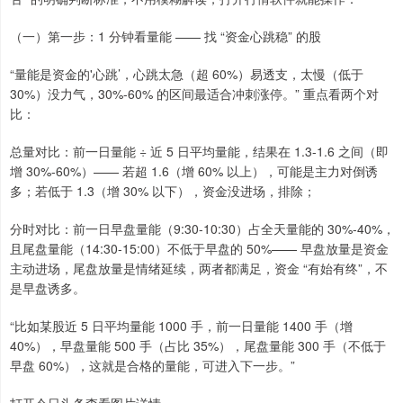
（一）第一步：1 分钟看量能 —— 找 “资金心跳稳” 的股
“量能是资金的'心跳’，心跳太急（超 60%）易透支，太慢（低于
30%）没力气，30%-60% 的区间最适合冲刺涨停。” 重点看两个对
比：
总量对比：前一日量能 ÷ 近 5 日平均量能，结果在 1.3-1.6 之间（即
增 30%-60%）—— 若超 1.6（增 60% 以上），可能是主力对倒诱
多；若低于 1.3（增 30% 以下），资金没进场，排除；
分时对比：前一日早盘量能（9:30-10:30）占全天量能的 30%-40%，
且尾盘量能（14:30-15:00）不低于早盘的 50%—— 早盘放量是资金
主动进场，尾盘放量是情绪延续，两者都满足，资金 “有始有终”，不
是早盘诱多。
“比如某股近 5 日平均量能 1000 手，前一日量能 1400 手（增
40%），早盘量能 500 手（占比 35%），尾盘量能 300 手（不低于
早盘 60%），这就是合格的量能，可进入下一步。”