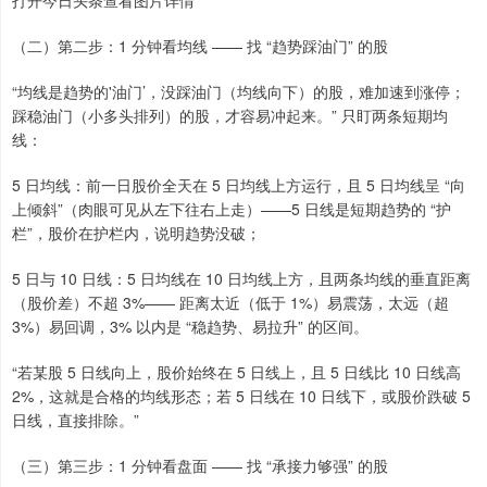
打开今日头条查看图片详情
（二）第二步：1 分钟看均线 —— 找 “趋势踩油门” 的股
“均线是趋势的'油门’，没踩油门（均线向下）的股，难加速到涨停；
踩稳油门（小多头排列）的股，才容易冲起来。” 只盯两条短期均
线：
5 日均线：前一日股价全天在 5 日均线上方运行，且 5 日均线呈 “向
上倾斜”（肉眼可见从左下往右上走）——5 日线是短期趋势的 “护
栏”，股价在护栏内，说明趋势没破；
5 日与 10 日线：5 日均线在 10 日均线上方，且两条均线的垂直距离
（股价差）不超 3%—— 距离太近（低于 1%）易震荡，太远（超
3%）易回调，3% 以内是 “稳趋势、易拉升” 的区间。
“若某股 5 日线向上，股价始终在 5 日线上，且 5 日线比 10 日线高
2%，这就是合格的均线形态；若 5 日线在 10 日线下，或股价跌破 5
日线，直接排除。”
（三）第三步：1 分钟看盘面 —— 找 “承接力够强” 的股