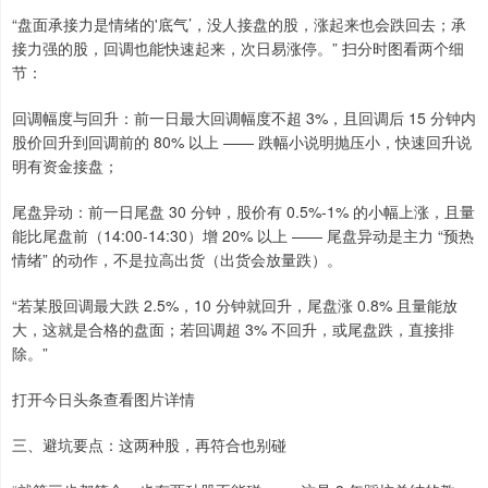
“盘面承接力是情绪的'底气’，没人接盘的股，涨起来也会跌回去；承
接力强的股，回调也能快速起来，次日易涨停。” 扫分时图看两个细
节：
回调幅度与回升：前一日最大回调幅度不超 3%，且回调后 15 分钟内
股价回升到回调前的 80% 以上 —— 跌幅小说明抛压小，快速回升说
明有资金接盘；
尾盘异动：前一日尾盘 30 分钟，股价有 0.5%-1% 的小幅上涨，且量
能比尾盘前（14:00-14:30）增 20% 以上 —— 尾盘异动是主力 “预热
情绪” 的动作，不是拉高出货（出货会放量跌）。
“若某股回调最大跌 2.5%，10 分钟就回升，尾盘涨 0.8% 且量能放
大，这就是合格的盘面；若回调超 3% 不回升，或尾盘跌，直接排
除。”
打开今日头条查看图片详情
三、避坑要点：这两种股，再符合也别碰