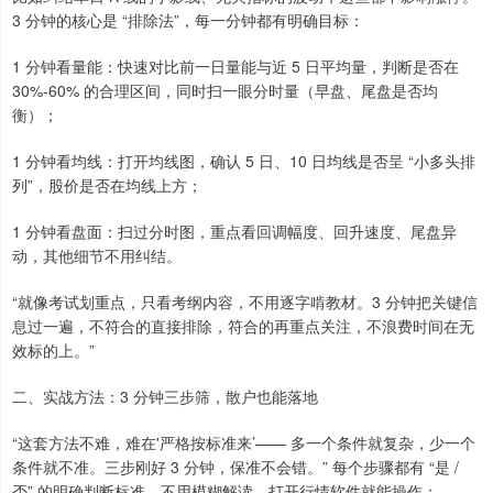
3 分钟的核心是 “排除法”，每一分钟都有明确目标：
1 分钟看量能：快速对比前一日量能与近 5 日平均量，判断是否在
30%-60% 的合理区间，同时扫一眼分时量（早盘、尾盘是否均
衡）；
1 分钟看均线：打开均线图，确认 5 日、10 日均线是否呈 “小多头排
列”，股价是否在均线上方；
1 分钟看盘面：扫过分时图，重点看回调幅度、回升速度、尾盘异
动，其他细节不用纠结。
“就像考试划重点，只看考纲内容，不用逐字啃教材。3 分钟把关键信
息过一遍，不符合的直接排除，符合的再重点关注，不浪费时间在无
效标的上。”
二、实战方法：3 分钟三步筛，散户也能落地
“这套方法不难，难在'严格按标准来’—— 多一个条件就复杂，少一个
条件就不准。三步刚好 3 分钟，保准不会错。” 每个步骤都有 “是 /
否” 的明确判断标准，不用模糊解读，打开行情软件就能操作：