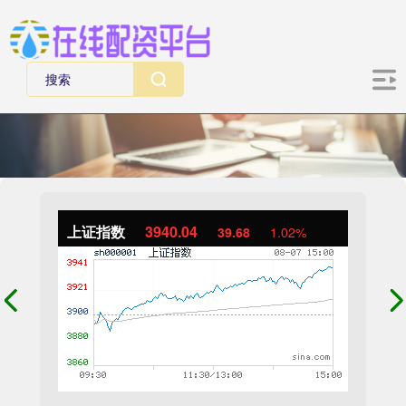
上证指数
3940.04
39.68
1.02%