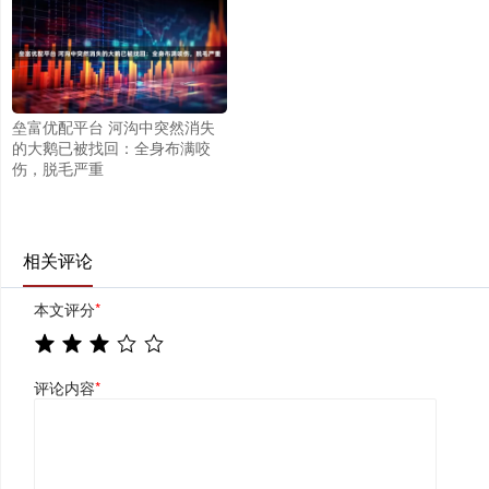
垒富优配平台 河沟中突然消失
的大鹅已被找回：全身布满咬
伤，脱毛严重
相关评论
本文评分
*
评论内容
*