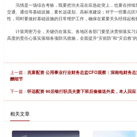
汛情是一场综合考验，既要把功夫花在应急处突上，也要在持续筑
交通、通信等基础设施，要长远谋划、高标准建设；对于一些重点区
性，同时要做好基础设施的日常维护工作，确保在紧要关头经得起检
计策周密万全，关键仍在落实。各地区各部门要坚决贯彻落实习近
高度的责任心落实落细各项防汛措施，全面提升“灾前防”和“灾后救”
上一篇：
兆富配资 公用事业行业财务总监CFO观察：深南电财务总
酬细节
下一篇：
怀远配资 90后银行职员夫妻下班后偷偷送外卖，本人回
相关文章