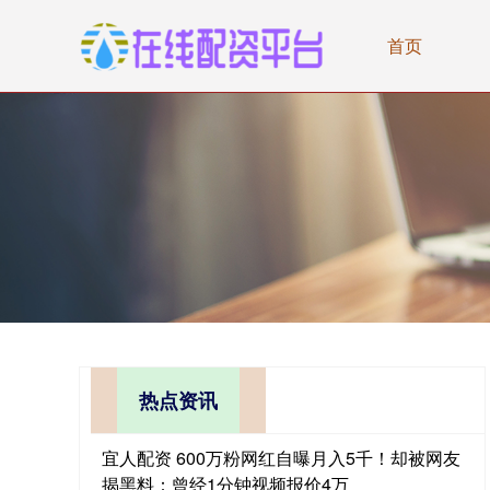
首页
热点资讯
宜人配资 600万粉网红自曝月入5千！却被网友
揭黑料：曾经1分钟视频报价4万