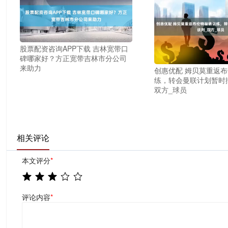
股票配资咨询APP下载 吉林宽带口
碑哪家好？方正宽带吉林市分公司
来助力
创惠优配 姆贝莫重返
练，转会曼联计划暂时
双方_球员
相关评论
本文评分
*
评论内容
*