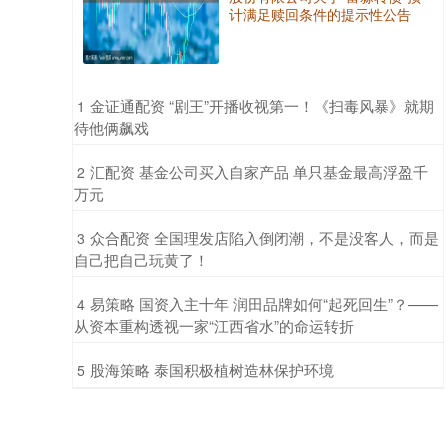
计满足赎回条件的提示性公告
​金证通配资 “剧王”开播收视第一！《扫毒风暴》就期
1
待他俩飙戏
​汇配资 基金公司买入自家产品 单只基金最高浮盈千
2
万元
​众合配资 全国理发店陷入倒闭潮，不是没客人，而是
3
自己把自己玩黄了！
​易策略 国资入主十年 润田品牌如何“起死回生”？——
4
从资本重构透视一家“江西省水”的命运转折
​股海策略 泰国积极植树造林保护环境
5