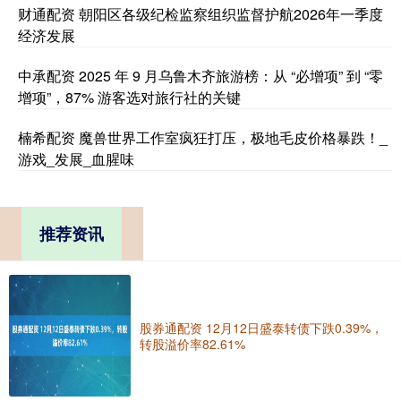
财通配资 朝阳区各级纪检监察组织监督护航2026年一季度
经济发展
中承配资 2025 年 9 月乌鲁木齐旅游榜：从 “必增项” 到 “零
增项”，87% 游客选对旅行社的关键
楠希配资 魔兽世界工作室疯狂打压，极地毛皮价格暴跌！_
游戏_发展_血腥味
推荐资讯
股券通配资 12月12日盛泰转债下跌0.39%，
转股溢价率82.61%