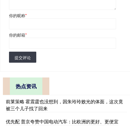
你的昵称
*
你的邮箱
*
提交评论
热点资讯
前莱策略 霍震霆也没想到，因朱玲玲败光的体面，这次竟
被三个儿子找了回来
优先配 普京夸赞中国电动汽车：比欧洲的更好、更便宜