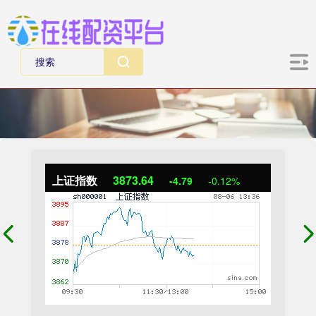
上证指数
3873.64
-4.79
-0.12%