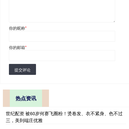
你的昵称
*
你的邮箱
*
提交评论
热点资讯
世纪配资 被60岁何赛飞圈粉！烫卷发、衣不紧身、色不过
三，美到端庄优雅