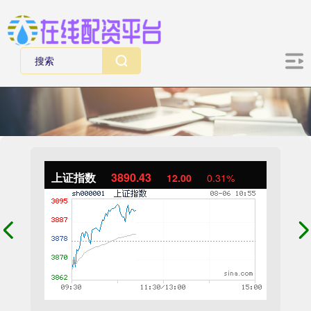
上证指数
3890.43
12.00
0.31%