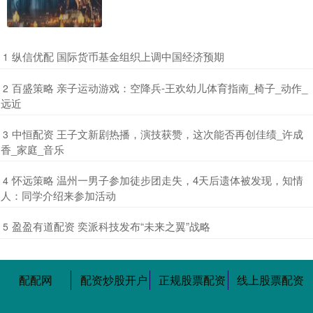
​纵信优配 国际货币基金组织上调中国经济预期
1
​百盛策略 亲子运动游戏：空降兵-王欢幼儿体育指南_椅子_动作_
2
远近
​中恒配资 王子文新剧热播，演技获赞，这次能否再创佳绩_许成
3
香_家庭_音乐
​怀远策略 温州一男子参加徒步团走失，4天后遗体被发现，知情
4
人：同学介绍来参加活动
​盈盈有道配资 奕派科技发布“未来之翼”战略
5
配配网
配资炒股开户
正规股票配资
线上股票配资